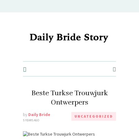
Daily Bride Story - Wedding Ideas, Planning & Inspiration
Beste Turkse Trouwjurk
Ontwerpers
by
Daily Bride
UNCATEGORIZED
5 YEARS AGO