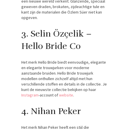
een nieuwe wereld verkent. Glanzende, speciaal
geweven draden, brokaten, zijdeachtige tule en
kant zijn de materialen die Özlem Süer niet kan
opgeven.
3. Selin Özçelik –
Hello Bride Co
Het merk Hello Bride biedt eenvoudige, elegante
en elegante trouwjurken voor moderne
aanstaande bruiden. Hello Bride trouwjurk
modellen onthullen zichzelf altijd met hun
verschillende stoffen en details in de collectie. Je
kunt de nieuwste collectie bekijken op haar
Instagram
-account of
website
.
4. Nihan Peker
Het merk Nihan Peker heeft een stijl die