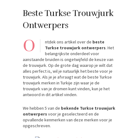
Beste Turkse Trouwjurk
Ontwerpers
O
ntdek ons ​​artikel over de
beste
Turkse trouwjurk ontwerpers
. Het
belangrijkste onderdeel voor
aanstaande bruiden is ongetwijfeld de keuze van
de trouwjurk. Op de grote dag waarop je wilt dat
alles perfect is, wil je natuurlijk het beste voor je
trouwjurk. Als je je afvraagt ​​wat de beste Turkse
trouwjurk merken in Turkije zijn waar je de
trouwjurk van je dromen kunt vinden, kun je het
antwoord in dit artikel vinden.
We hebben 5 van de
bekende Turkse trouwjurk
ontwerpers
voor je geselecteerd en de
opvallende kenmerken van deze merken voor je
opgeschreven.