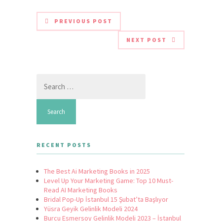
PREVIOUS POST
NEXT POST
Search
for:
RECENT POSTS
The Best Ai Marketing Books in 2025
Level Up Your Marketing Game: Top 10 Must-
Read AI Marketing Books
Bridal Pop-Up İstanbul 15 Şubat’ta Başlıyor
Yüsra Geyik Gelinlik Modeli 2024
Burcu Esmersoy Gelinlik Modeli 2023 – İstanbul