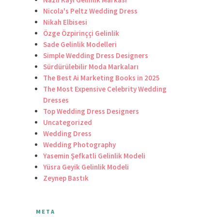
Nicola's Peltz Wedding Dress
Nikah Elbisesi
Özge Özpirinççi Gelinlik
Sade Gelinlik Modelleri
Simple Wedding Dress Designers
Sürdürülebilir Moda Markaları
The Best Ai Marketing Books in 2025
The Most Expensive Celebrity Wedding
Dresses
Top Wedding Dress Designers
Uncategorized
Wedding Dress
Wedding Photography
Yasemin Şefkatli Gelinlik Modeli
Yüsra Geyik Gelinlik Modeli
Zeynep Bastık
META