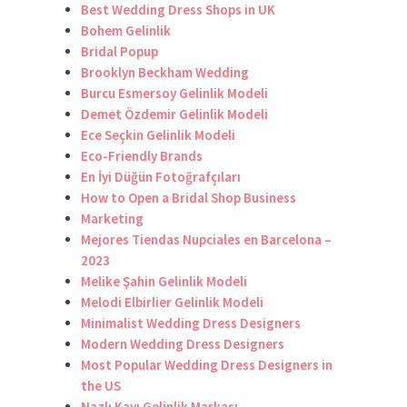
Best Wedding Dress Shops in UK
Bohem Gelinlik
Bridal Popup
Brooklyn Beckham Wedding
Burcu Esmersoy Gelinlik Modeli
Demet Özdemir Gelinlik Modeli
Ece Seçkin Gelinlik Modeli
Eco-Friendly Brands
En İyi Düğün Fotoğrafçıları
How to Open a Bridal Shop Business
Marketing
Mejores Tiendas Nupciales en Barcelona –
2023
Melike Şahin Gelinlik Modeli
Melodi Elbirlier Gelinlik Modeli
Minimalist Wedding Dress Designers
Modern Wedding Dress Designers
Most Popular Wedding Dress Designers in
the US
Nazlı Kayı Gelinlik Markası