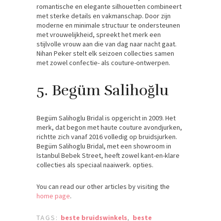
romantische en elegante silhouetten combineert
met sterke details en vakmanschap. Door zijn
moderne en minimale structuur te ondersteunen
met vrouwelijkheid, spreekt het merk een
stijlvolle vrouw aan die van dag naar nacht gaat.
Nihan Peker stelt elk seizoen collecties samen
met zowel confectie- als couture-ontwerpen.
5. Begüm Salihoğlu
Begüm Salihoglu Bridal is opgericht in 2009. Het
merk, dat begon met haute couture avondjurken,
richtte zich vanaf 2016 volledig op bruidsjurken.
Begüm Salihoglu Bridal, met een showroom in
Istanbul Bebek Street, heeft zowel kant-en-klare
collecties als speciaal naaiwerk. opties.
You can read our other articles by visiting the
home page
.
TAGS:
beste bruidswinkels
,
beste