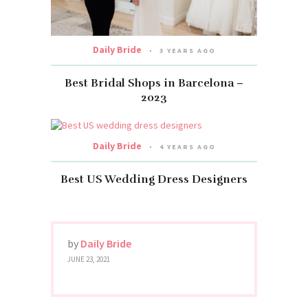
Daily Bride
3 YEARS AGO
Best Bridal Shops in Barcelona –
2023
Daily Bride
4 YEARS AGO
Best US Wedding Dress Designers
by
Daily Bride
JUNE 23, 2021