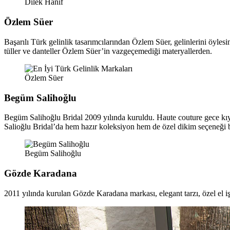
Dilek Hanif
Özlem Süer
Başarılı Türk gelinlik tasarımcılarından Özlem Süer, gelinlerini öylesin
tüller ve danteller Özlem Süer’in vazgeçemediği materyallerden.
Özlem Süer
Begüm Salihoğlu
Begüm Salihoğlu Bridal 2009 yılında kuruldu. Haute couture gece kıy
Salioğlu Bridal’da hem hazır koleksiyon hem de özel dikim seçeneği 
Begüm Salihoğlu
Gözde Karadana
2011 yılında kurulan Gözde Karadana markası, elegant tarzı, özel el işl