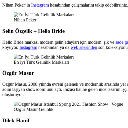
Nihan Peker’in
Instagram
hesabından çalışmalarını takip edebilirsiniz.
Nihan Peker
Selin Özçelik – Hello Bride
Hello Bride markası modern gelin adayları için modern, şık ve
sade ge
koyuyor.
Instagram
hesabından ya da
web sitesinden
son koleksiyonu 
En İyi Türk Gelinlik Markaları
Özgür Masur
Özgür Masur. 2008 yılında evreni gelenek ve modernlik arasında yer a
adını taşıyan showroom’unu açtı. İmzası haline gelen ince tasarım işçi
oluşturuyor.
Özgür Masur Gelinlik
Dilek Hanif