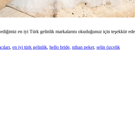
ediğimiz en iyi Türk gelinlik markalarını okuduğunuz için teşekkür eder
cıları
,
en iyi türk gelinlik
,
hello bride
,
nihan peker
,
selin özçelik