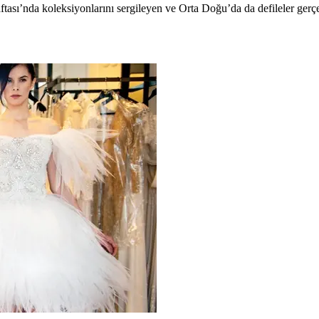
ftası’nda koleksiyonlarını sergileyen ve Orta Doğu’da da defileler ger