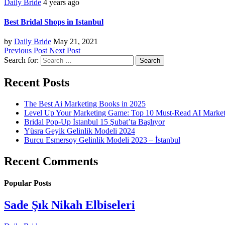
Daily Bride
4 years ago
Best Bridal Shops in Istanbul
by
Daily Bride
May 21, 2021
Previous Post
Next Post
Search for:
Recent Posts
The Best Ai Marketing Books in 2025
Level Up Your Marketing Game: Top 10 Must-Read AI Marke
Bridal Pop-Up İstanbul 15 Şubat’ta Başlıyor
Yüsra Geyik Gelinlik Modeli 2024
Burcu Esmersoy Gelinlik Modeli 2023 – İstanbul
Recent Comments
Popular Posts
Sade Şık Nikah Elbiseleri