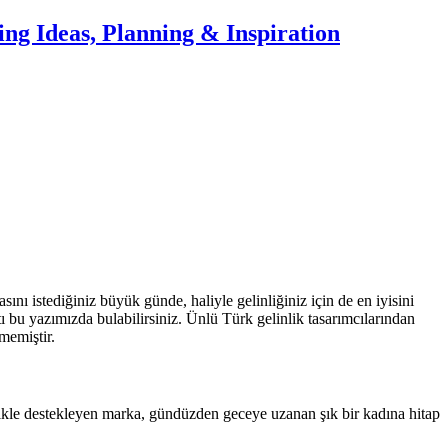
nı istediğiniz büyük günde, haliyle gelinliğiniz için de en iyisini
ı bu yazımızda bulabilirsiniz. Ünlü Türk gelinlik tasarımcılarından
lmemiştir.
nenlikle destekleyen marka, gündüzden geceye uzanan şık bir kadına hitap