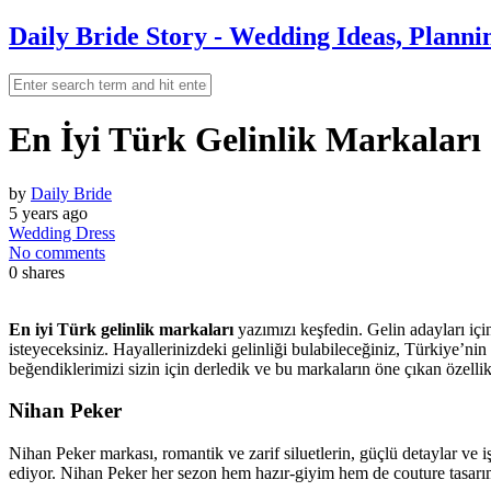
Daily Bride Story - Wedding Ideas, Planni
En İyi Türk Gelinlik Markaları
by
Daily Bride
5 years ago
Wedding Dress
No comments
0
shares
En iyi Türk gelinlik markaları
yazımızı keşfedin. Gelin adayları içi
isteyeceksiniz. Hayallerinizdeki gelinliği bulabileceğiniz, Türkiye’nin
beğendiklerimizi sizin için derledik ve bu markaların öne çıkan özellikl
Nihan Peker
Nihan Peker markası, romantik ve zarif siluetlerin, güçlü detaylar ve i
ediyor. Nihan Peker her sezon hem hazır-giyim hem de couture tasarıml