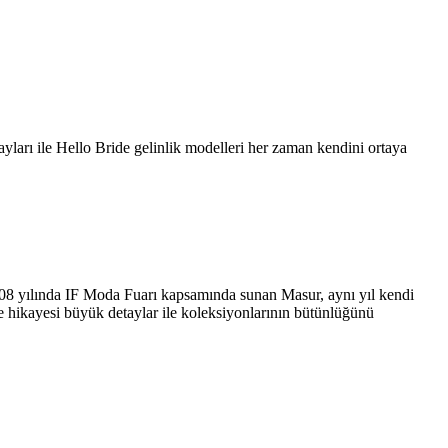
yları ile Hello Bride gelinlik modelleri her zaman kendini ortaya
2008 yılında IF Moda Fuarı kapsamında sunan Masur, aynı yıl kendi
ne hikayesi büyük detaylar ile koleksiyonlarının bütünlüğünü