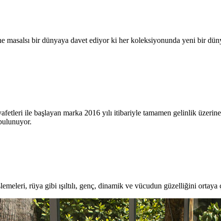
e masalsı bir dünyaya davet ediyor ki her koleksiyonunda yeni bir dünyayı
afetleri ile başlayan marka 2016 yılı itibariyle tamamen gelinlik üz
bulunuyor.
emeleri, rüya gibi ışıltılı, genç, dinamik ve vücudun güzelliğini ortaya 