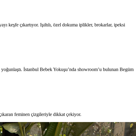
 keşfe çıkartıyor. Işıltılı, özel dokuma iplikler, brokarlar, ipeksi
erine yoğunlaştı. İstanbul Bebek Yokuşu’nda showroom’u bulunan Begüm
çıkaran feminen çizgileriyle dikkat çekiyor.