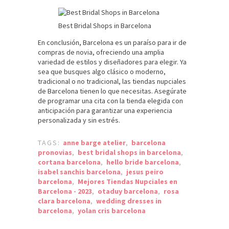
Best Bridal Shops in Barcelona
En conclusión, Barcelona es un paraíso para ir de
compras de novia, ofreciendo una amplia
variedad de estilos y diseñadores para elegir. Ya
sea que busques algo clásico o moderno,
tradicional o no tradicional, las tiendas nupciales
de Barcelona tienen lo que necesitas. Asegúrate
de programar una cita con la tienda elegida con
anticipación para garantizar una experiencia
personalizada y sin estrés.
TAGS:
anne barge atelier
,
barcelona
pronovias
,
best bridal shops in barcelona
,
cortana barcelona
,
hello bride barcelona
,
isabel sanchis barcelona
,
jesus peiro
barcelona
,
Mejores Tiendas Nupciales en
Barcelona - 2023
,
otaduy barcelona
,
rosa
clara barcelona
,
wedding dresses in
barcelona
,
yolan cris barcelona