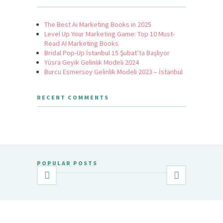
The Best Ai Marketing Books in 2025
Level Up Your Marketing Game: Top 10 Must-
Read AI Marketing Books
Bridal Pop-Up İstanbul 15 Şubat’ta Başlıyor
Yüsra Geyik Gelinlik Modeli 2024
Burcu Esmersoy Gelinlik Modeli 2023 – İstanbul
RECENT COMMENTS
POPULAR POSTS