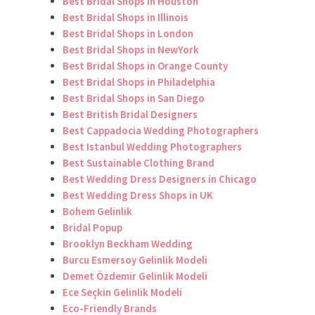
Best Bridal Shops in Houston
Best Bridal Shops in Illinois
Best Bridal Shops in London
Best Bridal Shops in NewYork
Best Bridal Shops in Orange County
Best Bridal Shops in Philadelphia
Best Bridal Shops in San Diego
Best British Bridal Designers
Best Cappadocia Wedding Photographers
Best Istanbul Wedding Photographers
Best Sustainable Clothing Brand
Best Wedding Dress Designers in Chicago
Best Wedding Dress Shops in UK
Bohem Gelinlik
Bridal Popup
Brooklyn Beckham Wedding
Burcu Esmersoy Gelinlik Modeli
Demet Özdemir Gelinlik Modeli
Ece Seçkin Gelinlik Modeli
Eco-Friendly Brands