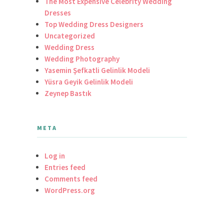
The Most Expensive Celebrity Wedding
Dresses
Top Wedding Dress Designers
Uncategorized
Wedding Dress
Wedding Photography
Yasemin Şefkatli Gelinlik Modeli
Yüsra Geyik Gelinlik Modeli
Zeynep Bastık
META
Log in
Entries feed
Comments feed
WordPress.org