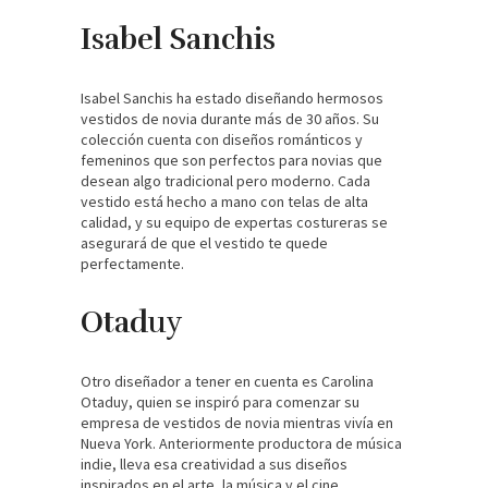
Isabel Sanchis
Isabel Sanchis ha estado diseñando hermosos
vestidos de novia durante más de 30 años. Su
colección cuenta con diseños románticos y
femeninos que son perfectos para novias que
desean algo tradicional pero moderno. Cada
vestido está hecho a mano con telas de alta
calidad, y su equipo de expertas costureras se
asegurará de que el vestido te quede
perfectamente.
Otad
uy
Otro diseñador a tener en cuenta es Carolina
Otaduy, quien se inspiró para comenzar su
empresa de vestidos de novia mientras vivía en
Nueva York. Anteriormente productora de música
indie, lleva esa creatividad a sus diseños
inspirados en el arte, la música y el cine,