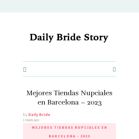
Daily Bride Story - Wedding Ideas, Planning & Inspiration
Mejores Tiendas Nupciales
en Barcelona – 2023
by
Daily Bride
3 YEARS AGO
MEJORES TIENDAS NUPCIALES EN
BARCELONA - 2023