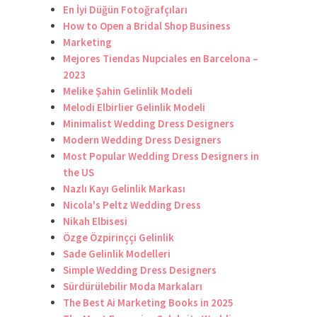
En İyi Düğün Fotoğrafçıları
How to Open a Bridal Shop Business
Marketing
Mejores Tiendas Nupciales en Barcelona –
2023
Melike Şahin Gelinlik Modeli
Melodi Elbirlier Gelinlik Modeli
Minimalist Wedding Dress Designers
Modern Wedding Dress Designers
Most Popular Wedding Dress Designers in
the US
Nazlı Kayı Gelinlik Markası
Nicola's Peltz Wedding Dress
Nikah Elbisesi
Özge Özpirinççi Gelinlik
Sade Gelinlik Modelleri
Simple Wedding Dress Designers
Sürdürülebilir Moda Markaları
The Best Ai Marketing Books in 2025