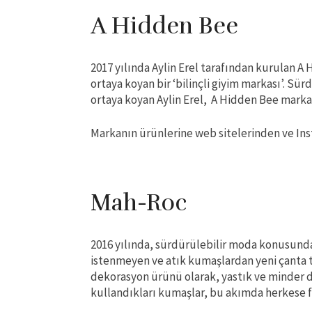
A Hidden Bee
2017 yılında Aylin Erel tarafından kurulan A
ortaya koyan bir ‘bilinçli giyim markası’. Sürd
ortaya koyan Aylin Erel, A Hidden Bee markas
Markanın ürünlerine web sitelerinden ve Ins
Mah-Roc
2016 yılında, sürdürülebilir moda konusund
istenmeyen ve atık kumaşlardan yeni çanta t
dekorasyon ürünü olarak, yastık ve minder d
kullandıkları kumaşlar, bu akımda herkese fa