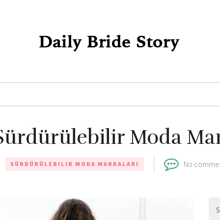
Daily Bride Story - Wedding Ideas, Planning & Inspiration
Sürdürülebilir Moda Mar
No comme
SÜRDÜRÜLEBILIR MODA MARKALARI
Se
for: