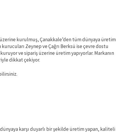
ı üzerine kurulmuş, Çanakkale’den tüm dünyaya üretim
 kurucuları Zeynep ve Çağrı Berksü ise çevre dostu
kuruyor ve sipariş üzerine üretim yapıyorlar. Markanın
yle dikkat çekiyor.
lirsiniz.
 dünyaya karşı duyarlı bir şekilde üretim yapan, kaliteli