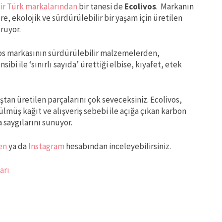
ir Türk markalarından
bir tanesi de
Ecolivos
. Markanın
, ekolojik ve sürdürülebilir bir yaşam için üretilen
uruyor.
ivos markasının sürdürülebilir malzemelerden,
ibi ile ‘sınırlı sayıda’ ürettiği elbise, kıyafet, etek
aştan üretilen parçalarını çok seveceksiniz. Ecolivos,
lmüş kağıt ve alışveriş sebebi ile açığa çıkan karbon
a saygılarını sunuyor.
en
ya da
Instagram
hesabından inceleyebilirsiniz.