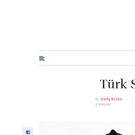
Türk 
by
Daily Bride
4 YEARS AGO