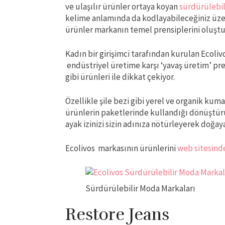
ve ulaşılır ürünler ortaya koyan
sürdürülebil
kelime anlamında da kodlayabileceğiniz üzere
ürünler markanın temel prensiplerini oluşt
Kadın bir girişimci tarafından kurulan Ecol
endüstriyel üretime karşı ‘yavaş üretim’ prens
gibi ürünleri ile dikkat çekiyor.
Özellikle şile bezi gibi yerel ve organik kum
ürünlerin paketlerinde kullandığı dönüştürü
ayak izinizi sizin adınıza nötürleyerek doğay
Ecolivos markasının ürünlerini
web sitesind
Sürdürülebilir Moda Markaları
Restore Jeans