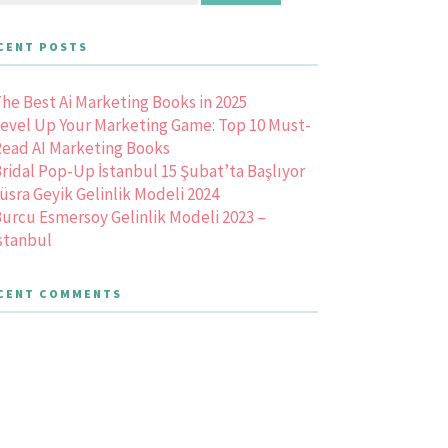
CENT POSTS
he Best Ai Marketing Books in 2025
evel Up Your Marketing Game: Top 10 Must-
ead AI Marketing Books
ridal Pop-Up İstanbul 15 Şubat’ta Başlıyor
üsra Geyik Gelinlik Modeli 2024
urcu Esmersoy Gelinlik Modeli 2023 –
stanbul
CENT COMMENTS