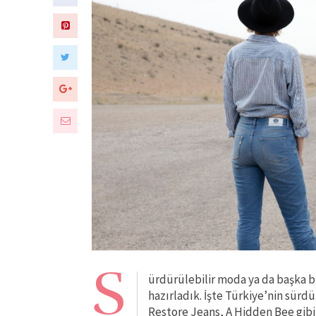
S
ürdürülebilir moda ya da başka bi
hazırladık. İşte Türkiye’nin sürd
Restore Jeans, A Hidden Bee gibi