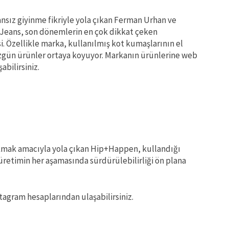
nsız giyinme fikriyle yola çıkan Ferman Urhan ve
 Jeans, son dönemlerin en çok dikkat çeken
. Özellikle marka, kullanılmış kot kumaşlarının el
 özgün ürünler ortaya koyuyor. Markanın ürünlerine web
bilirsiniz.
akmak amacıyla yola çıkan Hip+Happen, kullandığı
üretimin her aşamasında sürdürülebilirliği ön plana
tagram hesaplarından ulaşabilirsiniz.