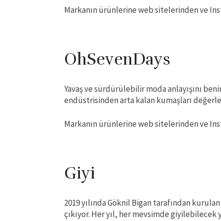
Markanın ürünlerine web sitelerinden ve Ins
OhSevenDays
Yavaş ve sürdürülebilir moda anlayışını ben
endüstrisinden arta kalan kumaşları değerle
Markanın ürünlerine web sitelerinden ve Ins
Giyi
2019 yılında Göknil Bigan tarafından kurulan
çıkıyor. Her yıl, her mevsimde giyilebilecek 