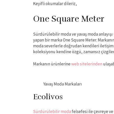
Keyifli okumalar dileriz,
One Square Meter
Sürdürülebilir moda ve yavaş moda anlayış
yapan bir marka One Square Meter. Markanın
moda severlerle doğrudan kendileri iletişim 
koleksiyonu kendine özgü, zamansız çizgileri
Markanın ürünlerine
web sitelerinden
ulaşabi
Yavaş Moda Markaları
Ecolivos
Sürdürülebilir moda
felsefesi ile çevreye ve