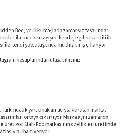
 Hidden Bee, yerli kumaşlarla zamansız tasarımlar
ürülebilir moda anlayışını kendi çizgileri ve stili ile
ı ile kendi yolculuğunda müthiş bir iş çıkarıyor.
tagram hesaplarından ulaşabilirsiniz.
a farkındalık yaratmak amacıyla kurulan marka,
asarımları ortaya çıkartıyor. Marka aynı zamanda
e üretiyor. Mah-Roc markasının özellikleri üretimde
zlasıyla ilham veriyor.