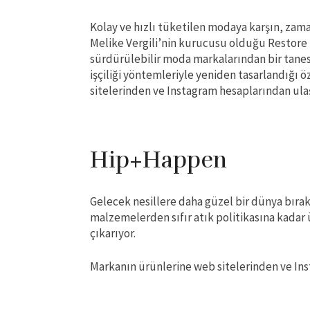
Kolay ve hızlı tüketilen modaya karşın, zama
Melike Vergili’nin kurucusu olduğu Restore
sürdürülebilir moda markalarından bir tanesi
işçiliği yöntemleriyle yeniden tasarlandığı
sitelerinden ve Instagram hesaplarından ulaşa
Hip+Happen
Gelecek nesillere daha güzel bir dünya bır
malzemelerden sıfır atık politikasına kadar 
çıkarıyor.
Markanın ürünlerine web sitelerinden ve Ins