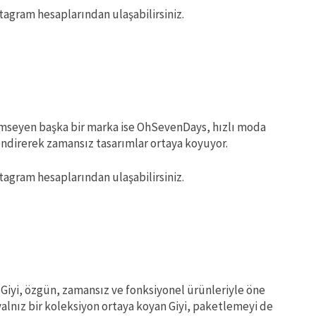
tagram hesaplarından ulaşabilirsiniz.
imseyen başka bir marka ise OhSevenDays, hızlı moda
ndirerek zamansız tasarımlar ortaya koyuyor.
tagram hesaplarından ulaşabilirsiniz.
 Giyi, özgün, zamansız ve fonksiyonel ürünleriyle öne
yalnız bir koleksiyon ortaya koyan Giyi, paketlemeyi de